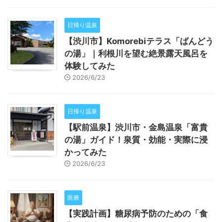
日帰り温泉
【渋川市】Komorebiテラス「ばんどう
の湯」｜利根川を望む絶景露天風呂を
体験してみた
2026/6/23
日帰り温泉
【駅前温泉】渋川市・金島温泉「富貴
の湯」ガイド！泉質・効能・実際に浸
かってみた
2026/6/23
医療
【実践計画】糖尿病予防のための「食