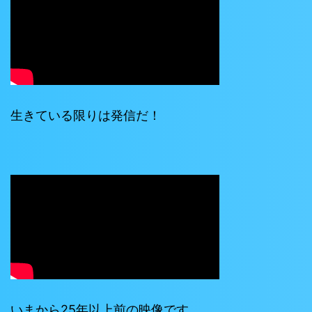
生きている限りは発信だ！
いまから25年以上前の映像です。