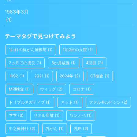
1983年3月
(1)
テーマタグで見つけてみよう
1回目の抗がん剤投与
(1)
1泊2日の入院
(1)
2ヵ月での成長
(1)
3か月放置
(1)
4回目
(2)
1992
(1)
2021
(1)
2024年
(2)
CT検査
(1)
MRI検査
(1)
ウィッグ
(2)
コロナ
(1)
トリプルネガティブ
(1)
ネット
(1)
ファルモルビシン
(2)
ママ
(3)
リアル店舗
(1)
ワンオペ
(1)
中之嶽神社
(2)
乳がん
(1)
乳癌
(2)