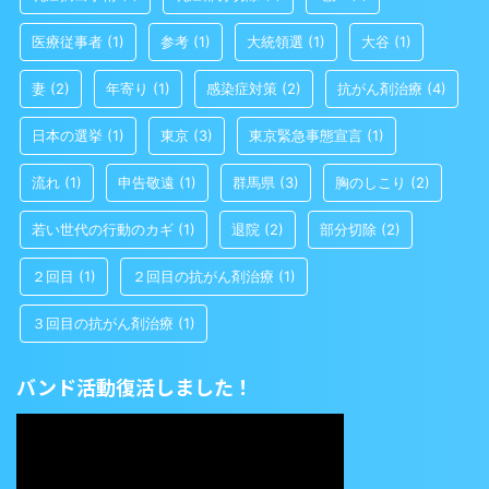
医療従事者
(1)
参考
(1)
大統領選
(1)
大谷
(1)
妻
(2)
年寄り
(1)
感染症対策
(2)
抗がん剤治療
(4)
日本の選挙
(1)
東京
(3)
東京緊急事態宣言
(1)
流れ
(1)
申告敬遠
(1)
群馬県
(3)
胸のしこり
(2)
若い世代の行動のカギ
(1)
退院
(2)
部分切除
(2)
２回目
(1)
２回目の抗がん剤治療
(1)
３回目の抗がん剤治療
(1)
バンド活動復活しました！