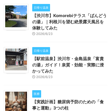
日帰り温泉
【渋川市】Komorebiテラス「ばんどう
の湯」｜利根川を望む絶景露天風呂を
体験してみた
2026/6/23
日帰り温泉
【駅前温泉】渋川市・金島温泉「富貴
の湯」ガイド！泉質・効能・実際に浸
かってみた
2026/6/23
医療
【実践計画】糖尿病予防のための「食
事と運動」3つの柱