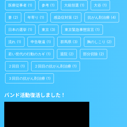
医療従事者
(1)
参考
(1)
大統領選
(1)
大谷
(1)
妻
(2)
年寄り
(1)
感染症対策
(2)
抗がん剤治療
(4)
日本の選挙
(1)
東京
(3)
東京緊急事態宣言
(1)
流れ
(1)
申告敬遠
(1)
群馬県
(3)
胸のしこり
(2)
若い世代の行動のカギ
(1)
退院
(2)
部分切除
(2)
２回目
(1)
２回目の抗がん剤治療
(1)
３回目の抗がん剤治療
(1)
バンド活動復活しました！