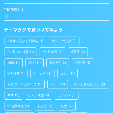
1983年3月
(1)
テーマタグで見つけてみよう
1回目の抗がん剤投与
(1)
1泊2日の入院
(1)
2ヵ月での成長
(1)
3か月放置
(1)
4回目
(2)
1992
(1)
2021
(1)
2024年
(2)
CT検査
(1)
MRI検査
(1)
ウィッグ
(2)
コロナ
(1)
トリプルネガティブ
(1)
ネット
(1)
ファルモルビシン
(2)
ママ
(3)
リアル店舗
(1)
ワンオペ
(1)
中之嶽神社
(2)
乳がん
(1)
乳癌
(2)