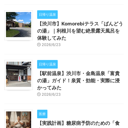
日帰り温泉
【渋川市】Komorebiテラス「ばんどう
の湯」｜利根川を望む絶景露天風呂を
体験してみた
2026/6/23
日帰り温泉
【駅前温泉】渋川市・金島温泉「富貴
の湯」ガイド！泉質・効能・実際に浸
かってみた
2026/6/23
医療
【実践計画】糖尿病予防のための「食