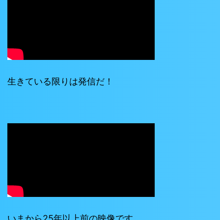
生きている限りは発信だ！
いまから25年以上前の映像です。