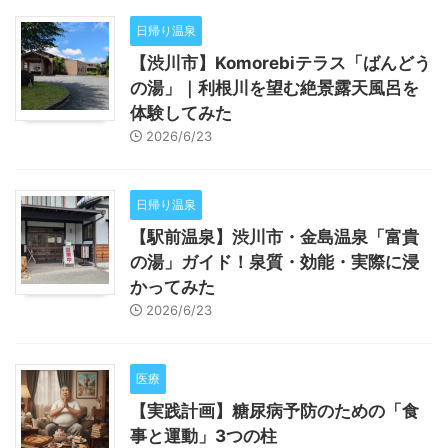
日帰り温泉
【渋川市】Komorebiテラス「ばんどう
の湯」｜利根川を望む絶景露天風呂を
体験してみた
2026/6/23
日帰り温泉
【駅前温泉】渋川市・金島温泉「富貴
の湯」ガイド！泉質・効能・実際に浸
かってみた
2026/6/23
医療
【実践計画】糖尿病予防のための「食
事と運動」3つの柱