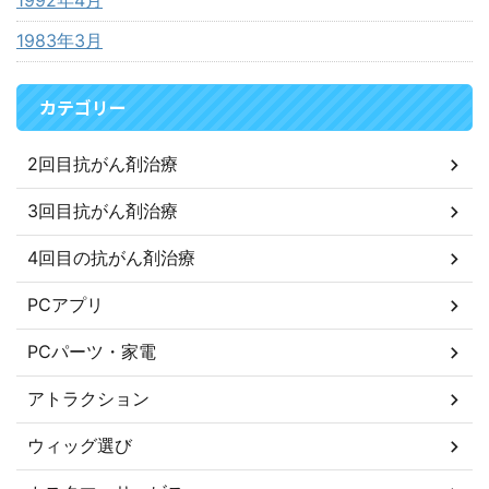
1992年4月
1983年3月
カテゴリー
2回目抗がん剤治療
3回目抗がん剤治療
4回目の抗がん剤治療
PCアプリ
PCパーツ・家電
アトラクション
ウィッグ選び