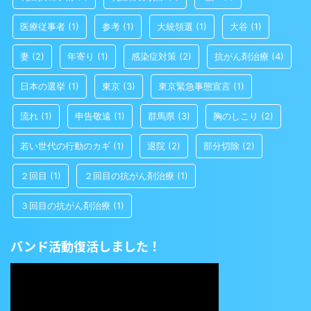
医療従事者
(1)
参考
(1)
大統領選
(1)
大谷
(1)
妻
(2)
年寄り
(1)
感染症対策
(2)
抗がん剤治療
(4)
日本の選挙
(1)
東京
(3)
東京緊急事態宣言
(1)
流れ
(1)
申告敬遠
(1)
群馬県
(3)
胸のしこり
(2)
若い世代の行動のカギ
(1)
退院
(2)
部分切除
(2)
２回目
(1)
２回目の抗がん剤治療
(1)
３回目の抗がん剤治療
(1)
バンド活動復活しました！