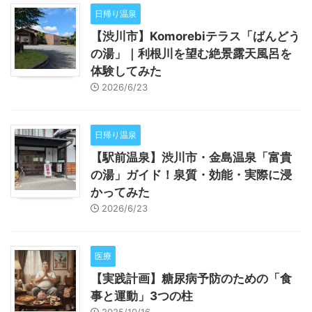
日帰り温泉
【渋川市】Komorebiテラス「ばんどう
の湯」｜利根川を望む絶景露天風呂を
体験してみた
2026/6/23
日帰り温泉
【駅前温泉】渋川市・金島温泉「富貴
の湯」ガイド！泉質・効能・実際に浸
かってみた
2026/6/23
医療
【実践計画】糖尿病予防のための「食
事と運動」3つの柱
2025/10/16