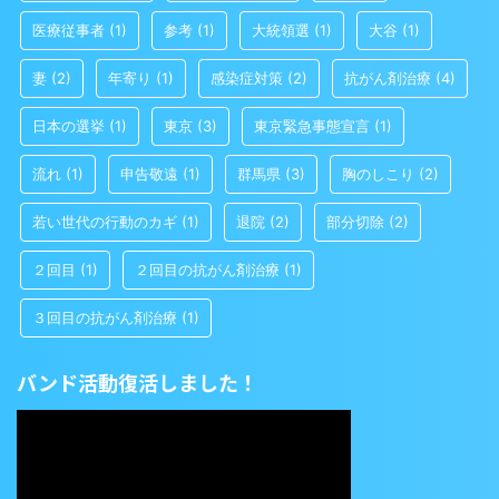
医療従事者
(1)
参考
(1)
大統領選
(1)
大谷
(1)
妻
(2)
年寄り
(1)
感染症対策
(2)
抗がん剤治療
(4)
日本の選挙
(1)
東京
(3)
東京緊急事態宣言
(1)
流れ
(1)
申告敬遠
(1)
群馬県
(3)
胸のしこり
(2)
若い世代の行動のカギ
(1)
退院
(2)
部分切除
(2)
２回目
(1)
２回目の抗がん剤治療
(1)
３回目の抗がん剤治療
(1)
バンド活動復活しました！