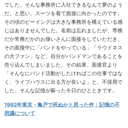
でした。そんな事務所に入社できるなんて夢のよう
だ。と思い、スーツを着て面接に向かったのです。
その頃のビーイングは大きな事務所を構えている感
じはありませんでした。名前は忘れましたが、専務
だか常務だかのお偉いさんに面接をしていただき、
その面接中に「バンドをやっている」「ラウドネス
の大ファン」など、自分がバンドマンであることを
売り込んでしまいました。その結果、面接官より
「そんなにバンド活動がしたければこの仕事ではな
く、ライブハウスに出る方が良いよ」と。不採用で
した。そんな記憶が蘇った今日のひとときです。
1992年東京・亀戸で死ぬかと思った件：記憶の不
思議について