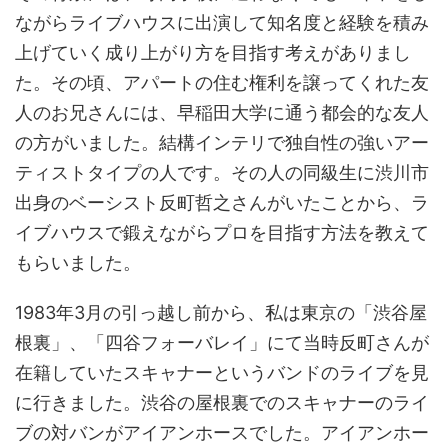
ながらライブハウスに出演して知名度と経験を積み
上げていく成り上がり方を目指す考えがありまし
た。その頃、アパートの住む権利を譲ってくれた友
人のお兄さんには、早稲田大学に通う都会的な友人
の方がいました。結構インテリで独自性の強いアー
ティストタイプの人です。その人の同級生に渋川市
出身のベーシスト反町哲之さんがいたことから、ラ
イブハウスで鍛えながらプロを目指す方法を教えて
もらいました。
1983年3月の引っ越し前から、私は東京の「渋谷屋
根裏」、「四谷フォーバレイ」にて当時反町さんが
在籍していたスキャナーというバンドのライブを見
に行きました。渋谷の屋根裏でのスキャナーのライ
ブの対バンがアイアンホースでした。アイアンホー