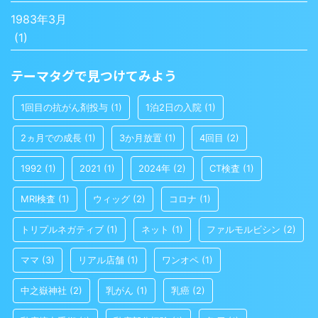
1983年3月
(1)
テーマタグで見つけてみよう
1回目の抗がん剤投与
(1)
1泊2日の入院
(1)
2ヵ月での成長
(1)
3か月放置
(1)
4回目
(2)
1992
(1)
2021
(1)
2024年
(2)
CT検査
(1)
MRI検査
(1)
ウィッグ
(2)
コロナ
(1)
トリプルネガティブ
(1)
ネット
(1)
ファルモルビシン
(2)
ママ
(3)
リアル店舗
(1)
ワンオペ
(1)
中之嶽神社
(2)
乳がん
(1)
乳癌
(2)