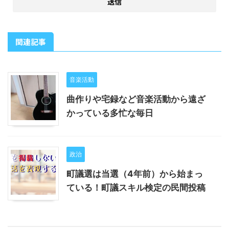
関連記事
音楽活動
曲作りや宅録など音楽活動から遠ざ
かっている多忙な毎日
政治
町議選は当選（4年前）から始まっ
ている！町議スキル検定の民間投稿