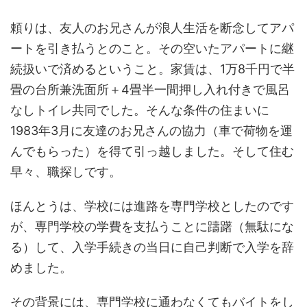
頼りは、友人のお兄さんが浪人生活を断念してアパ
ートを引き払うとのこと。その空いたアパートに継
続扱いで済めるということ。家賃は、1万8千円で半
畳の台所兼洗面所＋4畳半一間押し入れ付きで風呂
なしトイレ共同でした。そんな条件の住まいに
1983年3月に友達のお兄さんの協力（車で荷物を運
んでもらった）を得て引っ越しました。そして住む
早々、職探しです。
ほんとうは、学校には進路を専門学校としたのです
が、専門学校の学費を支払うことに躊躇（無駄にな
る）して、入学手続きの当日に自己判断で入学を辞
めました。
その背景には、専門学校に通わなくてもバイトをし